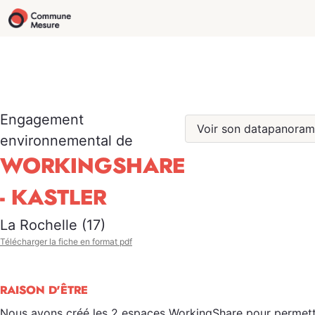
Engagement
Voir son datapanora
environnemental de
WORKINGSHARE
- KASTLER
La Rochelle (17)
Télécharger la fiche en format pdf
RAISON D'ÊTRE
Nous avons créé les 2 espaces WorkingShare pour permet