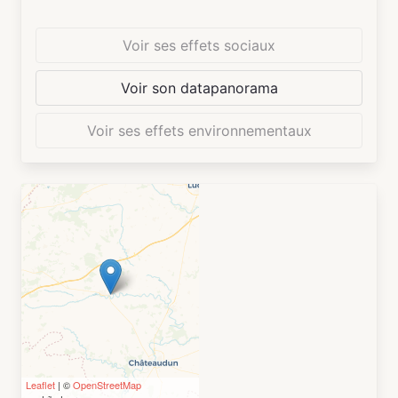
formations autour du paysage à toutes les
échelles. Le site se veut également un lieu
Voir ses effets sociaux
d’échanges transversaux, puisqu’il accueille des
résidences d’artistes, des scolaires et propose
Voir son datapanorama
des espaces de co-working. Autant d’occasions
de sensibiliser tous les publics à ce patrimoine
Voir ses effets environnementaux
paysager unique au monde.
Leaflet
| ©
OpenStreetMap