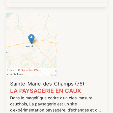
associations locales et des porteurs de projets
- Action de mobilisation et ateliers d'activité à
destination des allocataires du RSA
Leaflet
| ©
OpenStreetMap
contributeurs
Sainte-Marie-des-Champs (76)
LA PAYSAGERIE EN CAUX
Dans le magnifique cadre d’un clos-masure
cauchois, La paysagerie est un site
d’expérimentation paysagère, d’échanges et de