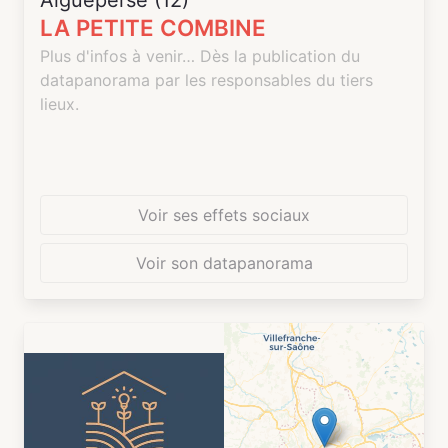
Aigueperse (12)
LA PETITE COMBINE
Plus d'infos à venir… Dès la publication du
datapanorama par les responsables du tiers
lieux.
Voir ses effets sociaux
Voir son datapanorama