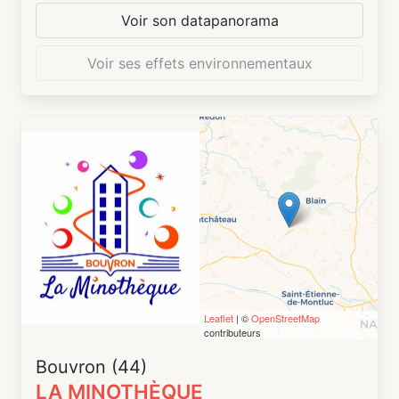
Voir son datapanorama
Voir ses effets environnementaux
Leaflet
| ©
OpenStreetMap
contributeurs
Bouvron (44)
LA MINOTHÈQUE