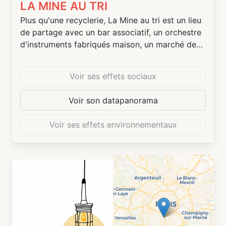
LA MINE AU TRI
Plus qu'une recyclerie, La Mine au tri est un lieu
de partage avec un bar associatif, un orchestre
d'instruments fabriqués maison, un marché de
producteurs locaux, la fabrication d’objets
détournés, un groupe de rencontre avec des
Voir ses effets sociaux
personnes atteintes de maladies graves...
Voir son datapanorama
Voir ses effets environnementaux