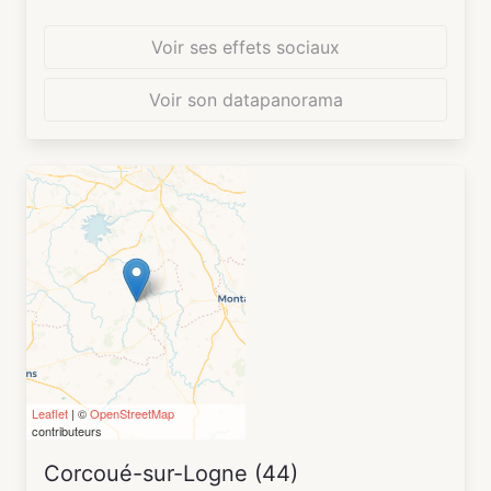
Voir ses effets sociaux
Voir son datapanorama
Leaflet
| ©
OpenStreetMap
contributeurs
Corcoué-sur-Logne (44)