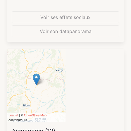
Voir ses effets sociaux
Voir son datapanorama
Leaflet
| ©
OpenStreetMap
contributeurs