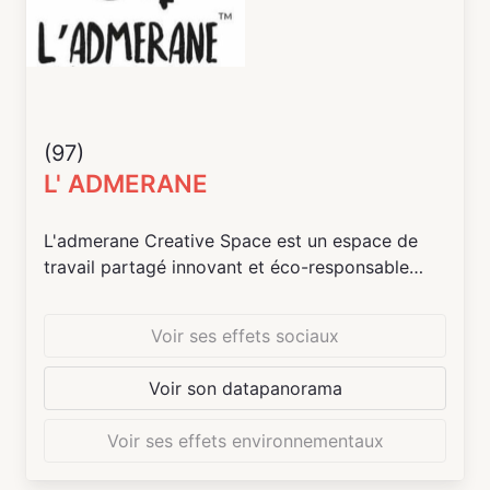
(97)
L' ADMERANE
L'admerane Creative Space est un espace de
travail partagé innovant et éco-responsable
dédié à la mode, l'art et l'éco-conception
Voir ses effets sociaux
Voir son datapanorama
Voir ses effets environnementaux