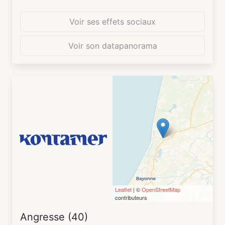
Voir ses effets sociaux
Voir son datapanorama
Leaflet
| ©
OpenStreetMap
contributeurs
Angresse (40)