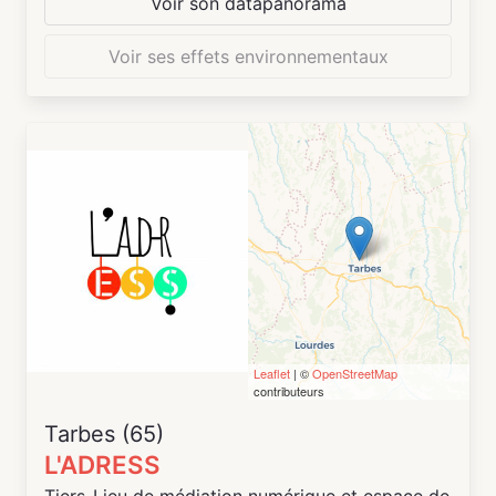
Voir son datapanorama
Voir ses effets environnementaux
Leaflet
| ©
OpenStreetMap
contributeurs
Tarbes (65)
L'ADRESS