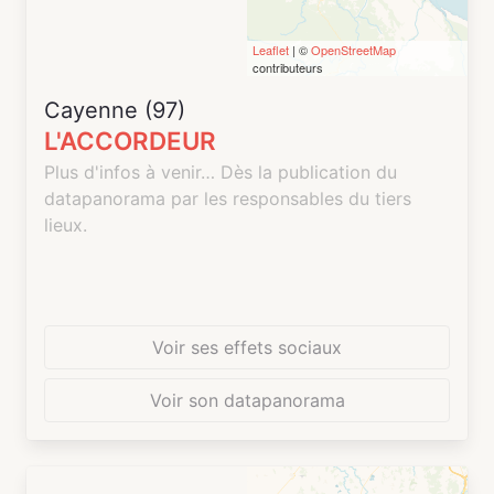
Leaflet
| ©
OpenStreetMap
contributeurs
Cayenne (97)
L'ACCORDEUR
Plus d'infos à venir… Dès la publication du
datapanorama par les responsables du tiers
lieux.
Voir ses effets sociaux
Voir son datapanorama