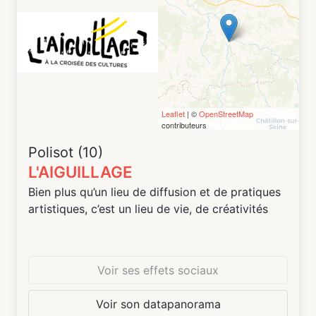
droits fondamentaux fixés par la charte des dits
droits de l'union européenne.
Leaflet
| ©
OpenStreetMap
contributeurs
Polisot (10)
L'AIGUILLAGE
Bien plus qu’un lieu de diffusion et de pratiques
artistiques, c’est un lieu de vie, de créativités
Voir ses effets sociaux
Voir son datapanorama