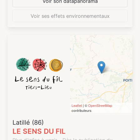
Voir son datapanorama
Voir ses effets environnementaux
Leaflet
| ©
OpenStreetMap
contributeurs
Latillé (86)
LE SENS DU FIL