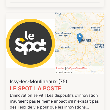
parc d’activités de Château Gaillard sur la
commune de Bain de Bretagne.
Leaflet
| ©
OpenStreetMap
contributeurs
Issy-les-Moulineaux (75)
LE SPOT LA POSTE
L'innovation se vit ! Les dispositifs d'innovation
n'auraient pas le même impact s'il n'existait pas
des lieux de vie pour que les innovations