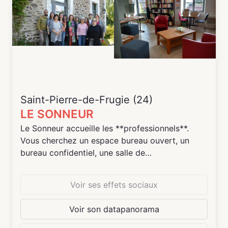
Saint-Pierre-de-Frugie (24)
LE SONNEUR
Le Sonneur accueille les **professionnels**.
Vous cherchez un espace bureau ouvert, un
bureau confidentiel, une salle de
formation/réunion, une grande salle d'activité,
une petite salle d'activité, un espace de
Voir ses effets sociaux
consultation? Vous trouverez tout cela chez
nous!
Voir son datapanorama
Au Sonneur, ce qu"on aime, c'est **apprendre**.