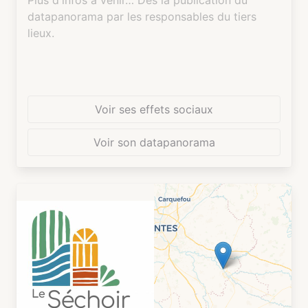
Plus d'infos à venir… Dès la publication du
datapanorama par les responsables du tiers
lieux.
Voir ses effets sociaux
Voir son datapanorama