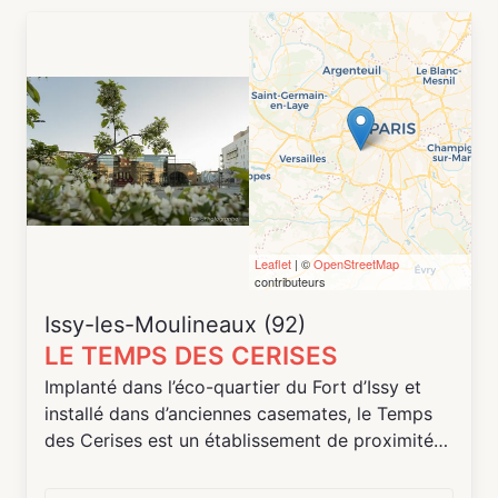
Leaflet
| ©
OpenStreetMap
contributeurs
Issy-les-Moulineaux (92)
LE TEMPS DES CERISES
Implanté dans l’éco-quartier du Fort d’Issy et
installé dans d’anciennes casemates, le Temps
des Cerises est un établissement de proximité
de la Ville d’Issy-les-Moulineaux géré par
l’association CLAVIM - Cultures, Loisirs,