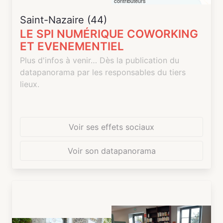
contributeurs
Saint-Nazaire (44)
LE SPI NUMÉRIQUE COWORKING
ET EVENEMENTIEL
Plus d'infos à venir… Dès la publication du
datapanorama par les responsables du tiers
lieux.
Voir ses effets sociaux
Voir son datapanorama