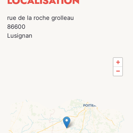
LOCALISATION
rue de la roche grolleau
86600
Lusignan
+
−