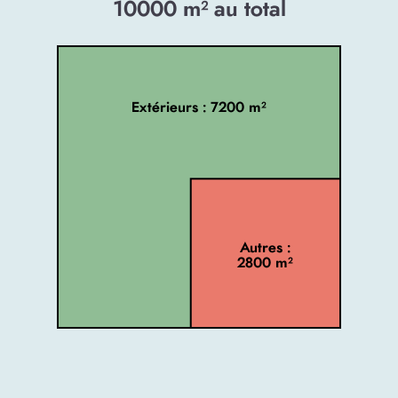
10000
m² au total
Extérieurs : 7200 m²
Autres :
2800 m²