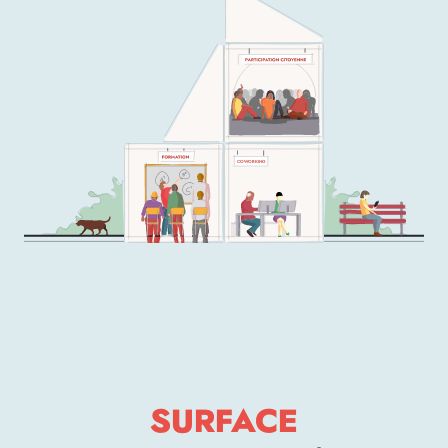
COWORKING
SURFACE