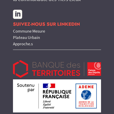

SUIVEZ-NOUS SUR LINKEDIN
Commune Mesure
Plateau Urbain
Approche.s