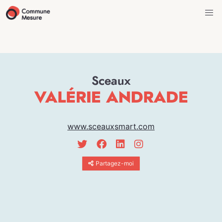
Sceaux
VALÉRIE ANDRADE
www.sceauxsmart.com
Partagez-moi