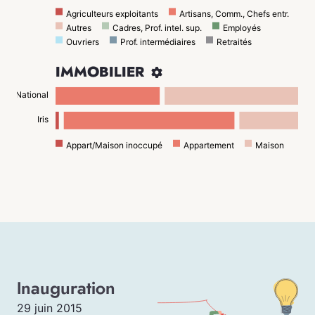
Agriculteurs exploitants
Artisans, Comm., Chefs entr.
Autres
Cadres, Prof. intel. sup.
Employés
Ouvriers
Prof. intermédiaires
Retraités
IMMOBILIER

National
Iris
Appart/Maison inoccupé
Appartement
Maison
Inauguration
29 juin 2015