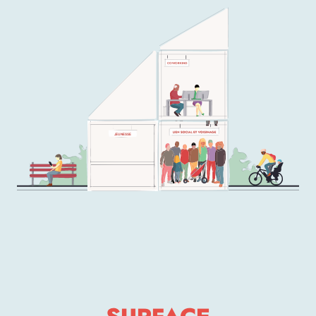
COWORKING
JEUNESSE