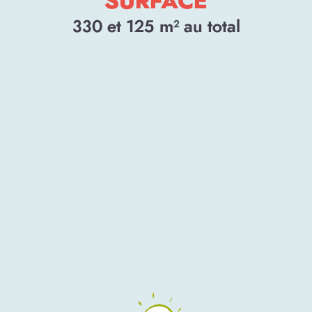
SURFACE
330 et 125
m² au total