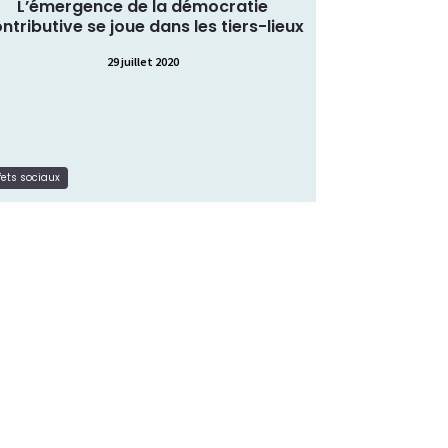
L’émergence de la démocratie
ntributive se joue dans les tiers-lieux
29 juillet 2020
Lire la suite
ffets sociaux