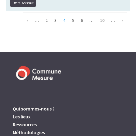
Lire la suite
Effets sociaux
«
…
2
3
4
5
6
…
10
…
»
Qui sommes-nous ?
Les lieux
Ressources
Méthodologies