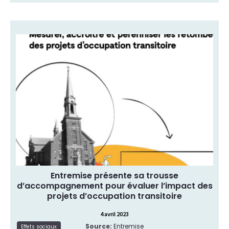
Nos homologues canadiens d’Entremise ont
développé, en collaboration avec des chercheurs
en étude urbaine, une trousse
d’accompagnement pour évaluer l’impact des
projets d’occupation transitoire. Outre un état de
l’art des écrits récents sur le sujet, cette trousse
propose des outils d’évaluation dont une grille
d’analyse et un guide d’entretien, ainsi que des
exemples d’application de ces […]
Evaluation et bilan d’impact
Type de ressource:
Effets sociaux
Thématique:
Entremise présente sa trousse
d’accompagnement pour évaluer l’impact des
projets d’occupation transitoire
4 avril 2023
Source:
Entremise
Lire la suite
Effets sociaux