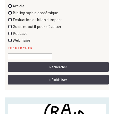
Article
Bibliographie académique
Evaluation et bilan d’impact
Guide et outil pour s'évaluer
Podcast
Webinaire
RECHERCHER
Le dossier de clôture de l’expérience : Ces
quelques pages ont vocation à rendre comptes