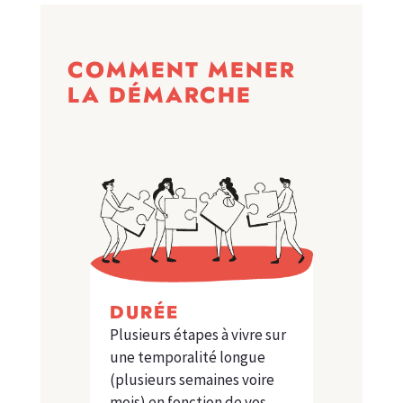
COMMENT MENER
LA DÉMARCHE
DURÉE
Plusieurs étapes à vivre sur
une temporalité longue
(plusieurs semaines voire
mois) en fonction de vos