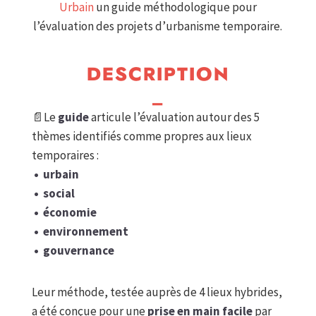
Urbain
un guide méthodologique pour
l’évaluation des projets d’urbanisme temporaire.
DESCRIPTION
_
📄Le
guide
articule l’évaluation autour des 5
thèmes identifiés comme propres aux lieux
temporaires :
• urbain
• social
• économie
• environnement
• gouvernance
Leur méthode, testée auprès de 4 lieux hybrides,
a été conçue pour une
prise en main facile
par