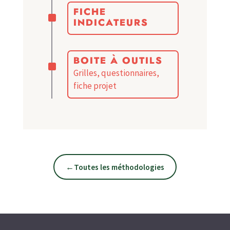
^
FICHE
INDICATEURS
^
BOITE À OUTILS
Grilles, questionnaires,
fiche projet
←
Toutes les méthodologies