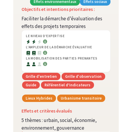
Effets environnementaux
Effets sociaux
Objectifs et intentions prioritaires :
Faciliter la démarche d’évaluation des
effets des projets temporaires
LE NIVEAU D'EXPERTISE
L'AMPLEUR DE LA DÉMARCHE ÉVALUATIVE
LA MOBILISATION DES PARTIES PRENANTES
Grille d'entretien
Grille d'observation
Guide
Référentiel d’indicateurs
Lieux Hybrides
Urbanisme transitoire
Effets et critères évalués
5 thèmes : urbain, social, économie,
environnement, gouvernance