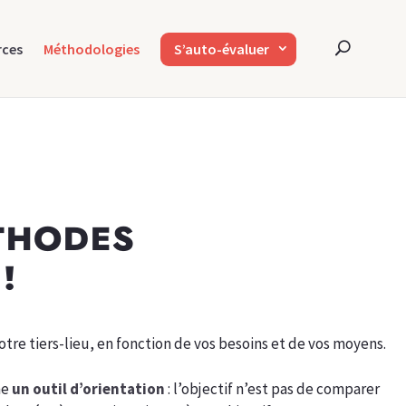
rces
Méthodologies
S’auto-évaluer
THODES
!
otre tiers-lieu, en fonction de vos besoins et de vos moyens.
me
un outil d’orientation
: l’objectif n’est pas de comparer