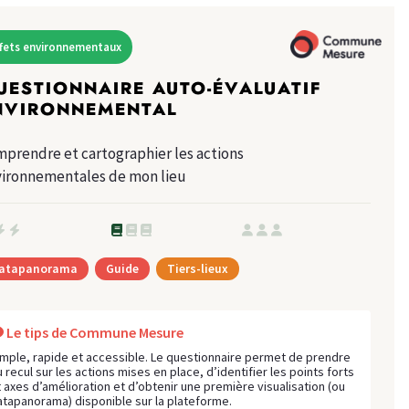
ffets environnementaux
UESTIONNAIRE AUTO-ÉVALUATIF
NVIRONNEMENTAL
prendre et cartographier les actions
ironnementales de mon lieu
atapanorama
Guide
Tiers-lieux
Le tips de Commune Mesure
imple, rapide et accessible. Le questionnaire permet de prendre
 recul sur les actions mises en place, d’identifier les points forts
t axes d’amélioration et d’obtenir une première visualisation (ou
atapanorama) disponible sur la plateforme.