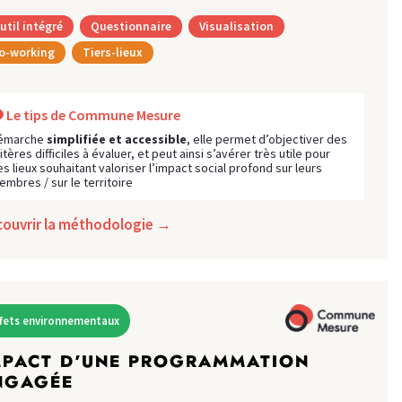
util intégré
Questionnaire
Visualisation
o-working
Tiers-lieux
Le tips de Commune Mesure
émarche
simplifiée et accessible
, elle permet d’objectiver des
itères difficiles à évaluer, et peut ainsi s’avérer très utile pour
s lieux souhaitant valoriser l’impact social profond sur leurs
embres / sur le territoire
couvrir la méthodologie →
ffets environnementaux
MPACT D’UNE PROGRAMMATION
NGAGÉE