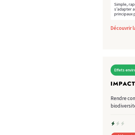
Simple, rap
s’adapter a
principaux 
Découvrir 
Effets env
IMPACT
Rendre com
biodiversit