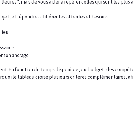
leures”, mais de vous aider à repérer celles qui sont les plus ad
ojet, et répondre à différentes attentes et besoins :
-lieu
issance
er son ancrage
ent. En fonction du temps disponible, du budget, des compéten
rquoi le tableau croise plusieurs critères complémentaires, af