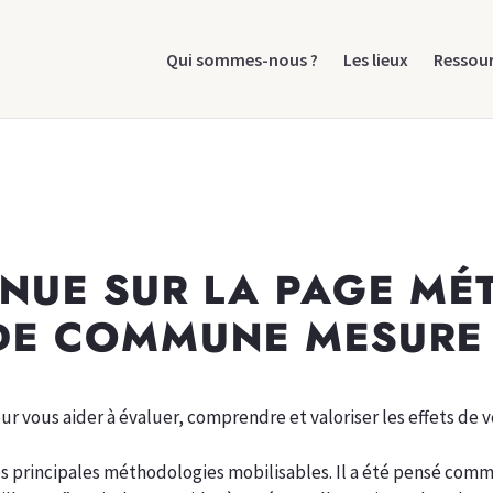
Qui sommes-nous ?
Les lieux
Ressou
ENUE SUR LA PAGE MÉ
DE COMMUNE MESURE 
r vous aider à évaluer, comprendre et valoriser les effets de v
s principales méthodologies mobilisables. Il a été pensé com