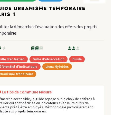
UIDE URBANISME TEMPORAIRE
ARIS 1
iliter la démarche d’évaluation des effets des projets
mporaires
rille d'entretien
Grille d'observation
Guide
éférentiel d’indicateurs
Lieux Hybrides
rbanisme transitoire
Le tips de Commune Mesure
émarche accessible, le guide repose sur le choix de critères à
valuer qui sont déclinés en indicateurs avec leurs outils de
ollecte prêt à être employés. Méthodologie particulièrement
dapté aux projets temporaires.