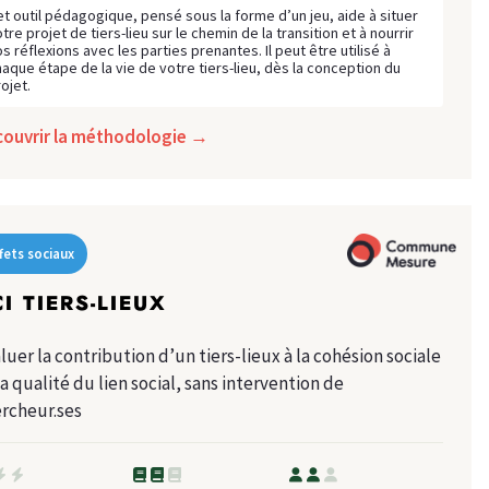
et outil pédagogique, pensé sous la forme d’un jeu, aide à situer
tre projet de tiers-lieu sur le chemin de la transition et à nourrir
s réflexions avec les parties prenantes. Il peut être utilisé à
haque étape de la vie de votre tiers-lieu, dès la conception du
ojet.
couvrir la méthodologie →
fets sociaux
I TIERS-LIEUX
luer la contribution d’un tiers-lieux à la cohésion sociale
la qualité du lien social, sans intervention de
rcheur.ses