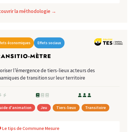
couvrir la méthodologie →
ffets économiques
Effets sociaux
RANSITIO-MÈTRE
oriser l’émergence de tiers-lieux acteurs des
amiques de transition sur leur territoire
uide d'animation
Jeu
Tiers-lieux
Transitoire
Le tips de Commune Mesure