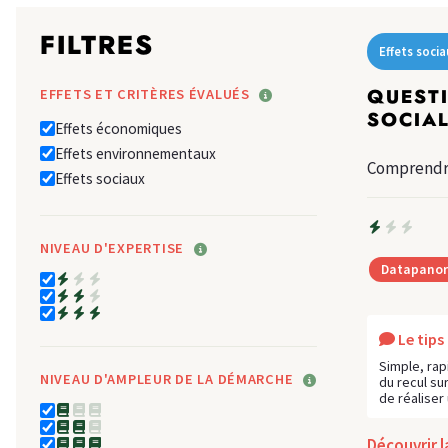
FILTRES
Effets socia
EFFETS ET CRITÈRES ÉVALUÉS
QUESTI
SOCIA
Effets économiques
Effets environnementaux
Comprendre 
Effets sociaux
NIVEAU D'EXPERTISE
Datapano
Le tip
Simple, rap
NIVEAU D'AMPLEUR DE LA DÉMARCHE
du recul su
de réaliser
Découvrir 