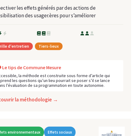
ectiver les effets générés par des actions de
sibilisation des usager.ères pour s’améliorer
rille d'entretien
Tiers-lieux
Le tips de Commune Mesure
ccessible, la méthode est construite sous forme d’article qui
eprend les questions qu’un lieu pourrait se poser s’il se lance
ans l’évaluation de sa programmation en toute autonomie.
couvrir la méthodologie →
ffets environnementaux
Effets sociaux