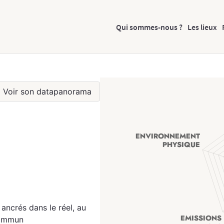
Qui sommes-nous ?
Les lieux
Voir son datapanorama
ncrés dans le réel, au
 commun