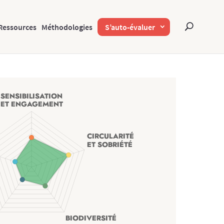
Ressources
Méthodologies
S’auto-évaluer