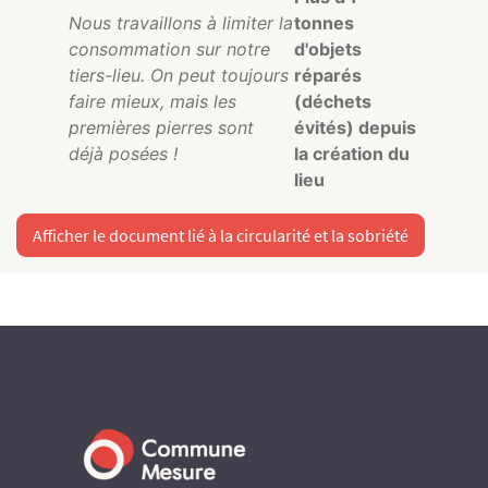
Nous travaillons à limiter la
tonnes
consommation sur notre
d'objets
tiers-lieu. On peut toujours
réparés
faire mieux, mais les
(déchets
premières pierres sont
évités) depuis
déjà posées !
la création du
lieu
Afficher le document lié à la circularité et la sobriété