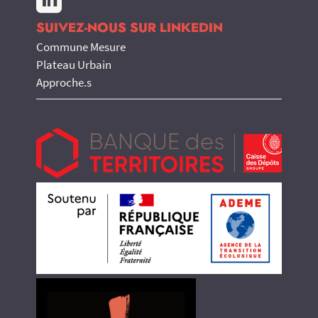

SUIVEZ-NOUS SUR LINKEDIN
Commune Mesure
Plateau Urbain
Approche.s