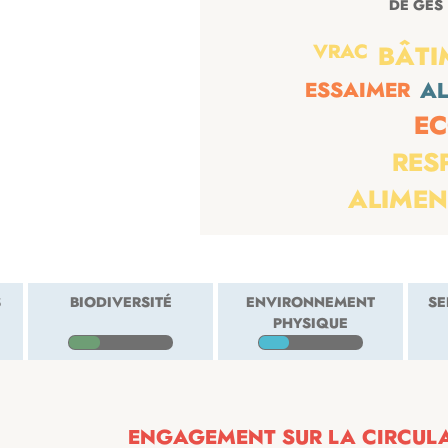
VRAC
BÂTI
ESSAIMER
AL
E
RES
ALIMEN
S
BIODIVERSITÉ
ENVIRONNEMENT
SE
PHYSIQUE
ENGAGEMENT SUR LA CIRCULAR