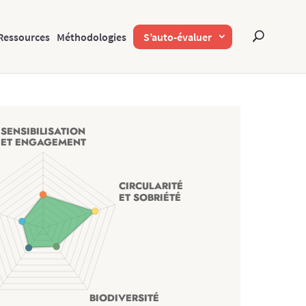
Ressources
Méthodologies
S’auto-évaluer