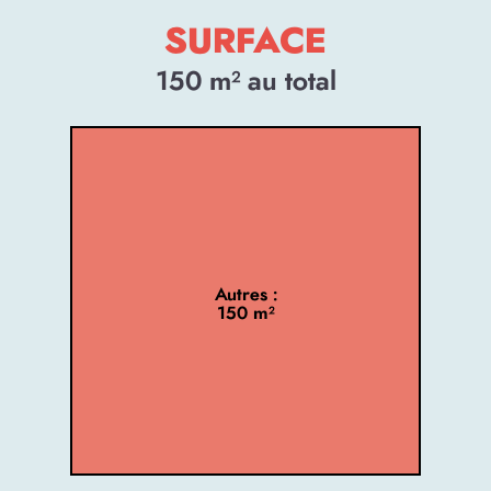
SURFACE
150
m² au total
Autres :
150 m²