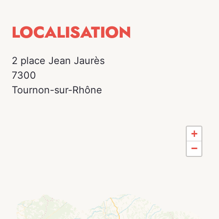
LOCALISATION
2 place Jean Jaurès
7300
Tournon-sur-Rhône
+
−