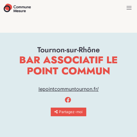
Tournon-sur-Rhône
BAR ASSOCIATIF LE
POINT COMMUN
lepointcommuntournon.fr/
Partagez-moi