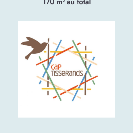
170
m² au total