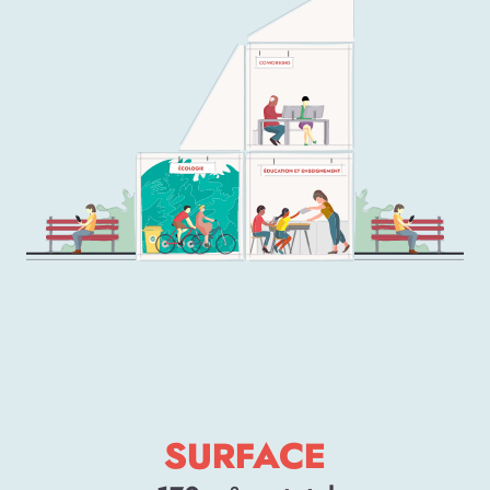
COWORKING
SURFACE