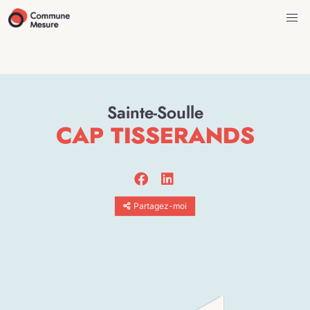
Sainte-Soulle
CAP TISSERANDS
Partagez-moi