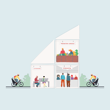
COWORKING