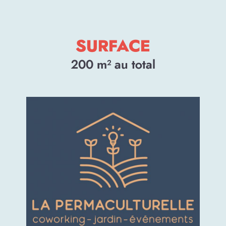
SURFACE
200
m² au total