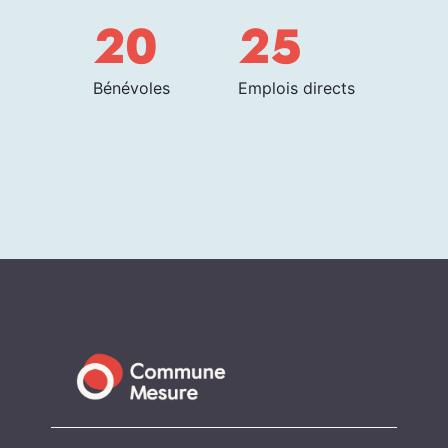
20
25
Bénévoles
Emplois directs