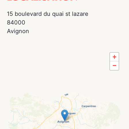
15 boulevard du quai st lazare
84000
Avignon
+
−