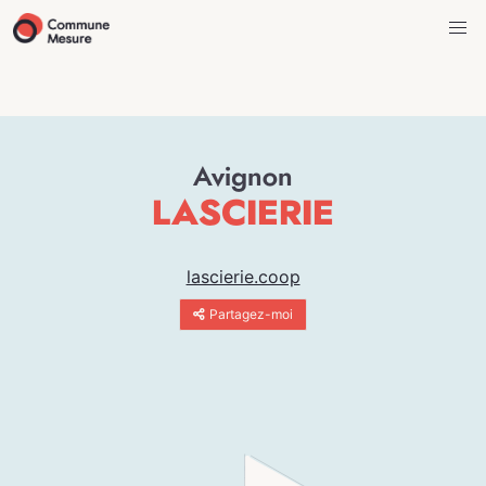
Avignon
LASCIERIE
lascierie.coop
Partagez-moi