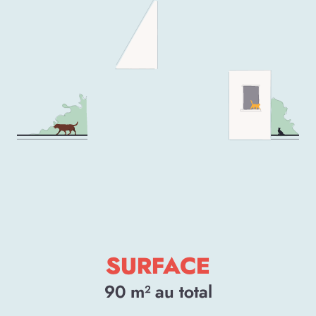
SURFACE
90
m² au total