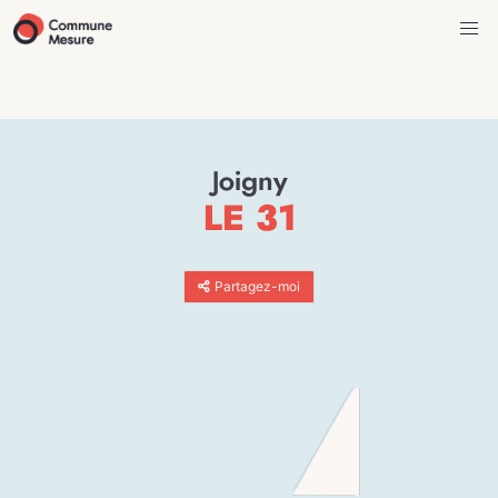
Joigny
LE 31
Partagez-moi