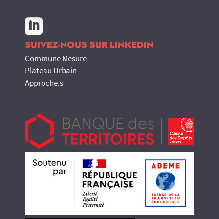

SUIVEZ-NOUS SUR LINKEDIN
Commune Mesure
Plateau Urbain
Approche.s