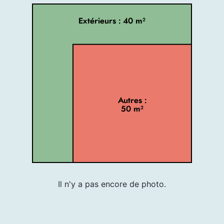
Extérieurs : 40 m²
Autres :
50 m²
Il n'y a pas encore de photo.