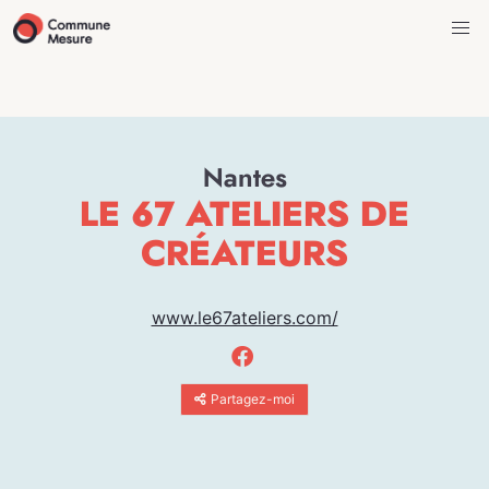
Nantes
LE 67 ATELIERS DE
CRÉATEURS
www.le67ateliers.com/
Partagez-moi