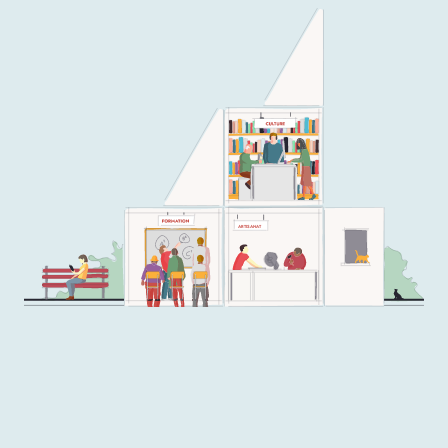
ARTISANAT