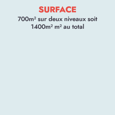
SURFACE
700m² sur deux niveaux soit
1400m²
m² au total