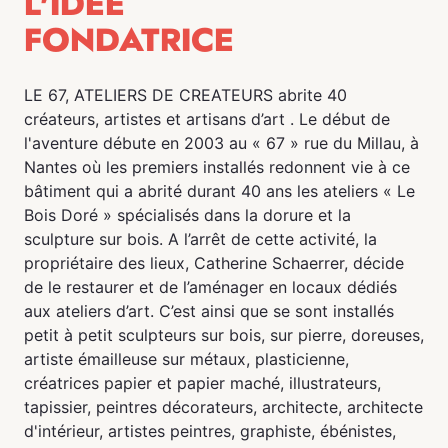
L'IDÉE
FONDATRICE
LE 67, ATELIERS DE CREATEURS abrite 40
créateurs, artistes et artisans d’art . Le début de
l'aventure débute en 2003 au « 67 » rue du Millau, à
Nantes où les premiers installés redonnent vie à ce
bâtiment qui a abrité durant 40 ans les ateliers « Le
Bois Doré » spécialisés dans la dorure et la
sculpture sur bois. A l’arrêt de cette activité, la
propriétaire des lieux, Catherine Schaerrer, décide
de le restaurer et de l’aménager en locaux dédiés
aux ateliers d’art. C’est ainsi que se sont installés
petit à petit sculpteurs sur bois, sur pierre, doreuses,
artiste émailleuse sur métaux, plasticienne,
créatrices papier et papier maché, illustrateurs,
tapissier, peintres décorateurs, architecte, architecte
d'intérieur, artistes peintres, graphiste, ébénistes,