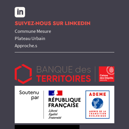

SUIVEZ-NOUS SUR LINKEDIN
Commune Mesure
Plateau Urbain
Approche.s