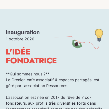
Inauguration
1 octobre 2020
L'IDÉE
FONDATRICE
**Qui sommes nous ?**
Le Grenier, café associatif & espaces partagés, est
géré par l’association Ressources.
L’association est née en 2017 du rêve de 7 co-
fondateurs, aux profils très diversifiés forts dans
l’engagement associatif et motivés par des objectifs