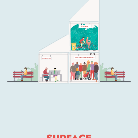
COWORKING