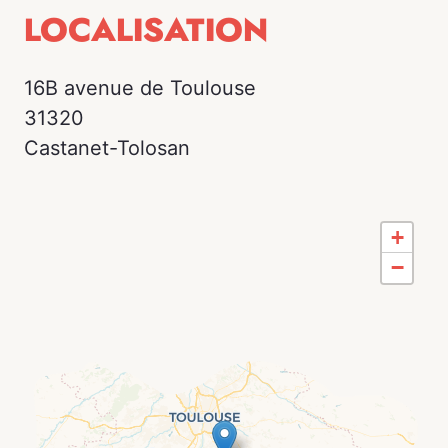
LOCALISATION
16B avenue de Toulouse
31320
Castanet-Tolosan
+
−