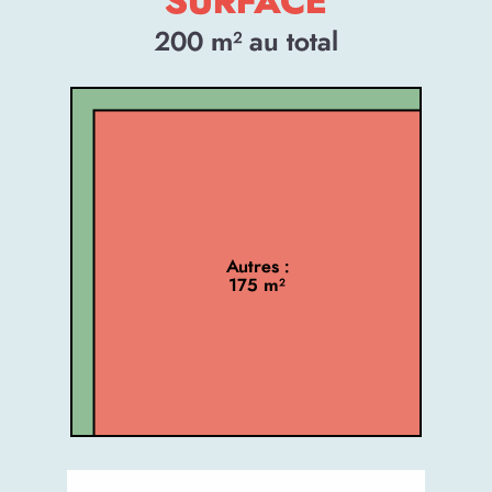
SURFACE
200
m² au total
Autres :
175 m²