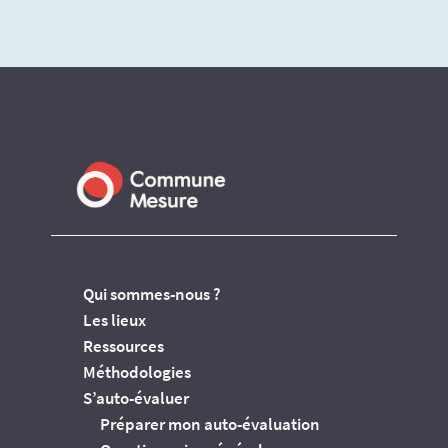
Qui sommes-nous ?
Les lieux
Ressources
Méthodologies
S’auto-évaluer
Préparer mon auto-évaluation