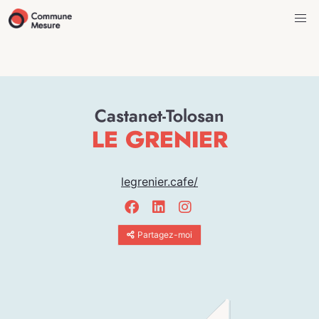
Castanet-Tolosan
LE GRENIER
legrenier.cafe/
Partagez-moi