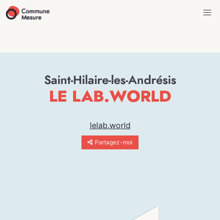
Saint-Hilaire-les-Andrésis
LE LAB.WORLD
lelab.world
Partagez-moi