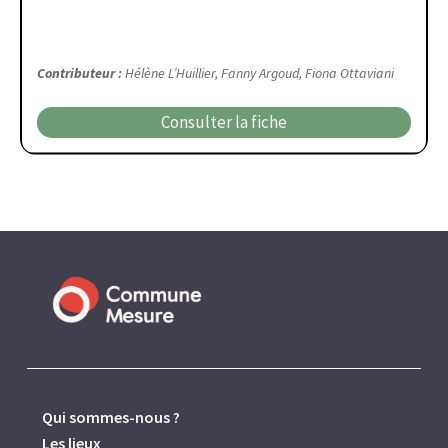
Contributeur :
Hélène L’Huillier, Fanny Argoud, Fiona Ottaviani
Consulter la fiche
Qui sommes-nous ?
Les lieux