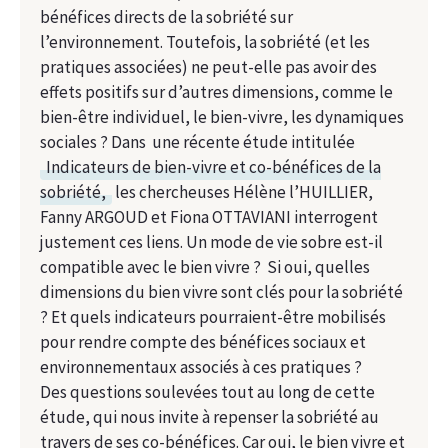
bénéfices directs de la sobriété sur
l’environnement. Toutefois, la sobriété (et les
pratiques associées) ne peut-elle pas avoir des
effets positifs sur d’autres dimensions, comme le
bien-être individuel, le bien-vivre, les dynamiques
sociales ? Dans une récente étude intitulée
Indicateurs de bien-vivre et co-bénéfices de la
sobriété,
les chercheuses Hélène l’HUILLIER,
Fanny ARGOUD et Fiona OTTAVIANI interrogent
justement ces liens. Un mode de vie sobre est-il
compatible avec le bien vivre ? Si oui, quelles
dimensions du bien vivre sont clés pour la sobriété
? Et quels indicateurs pourraient-être mobilisés
pour rendre compte des bénéfices sociaux et
environnementaux associés à ces pratiques ?
Des questions soulevées tout au long de cette
étude, qui nous invite à repenser la sobriété au
travers de ses co-bénéfices. Car oui, le bien vivre et