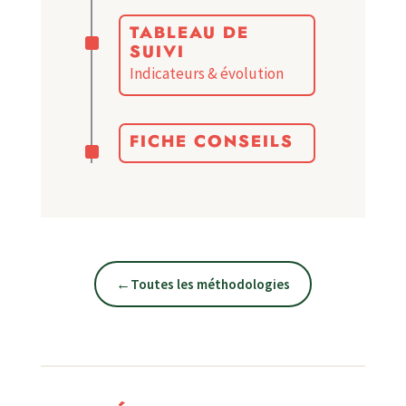
^
TABLEAU DE
SUIVI
Indicateurs & évolution
^
FICHE CONSEILS
←
Toutes les méthodologies