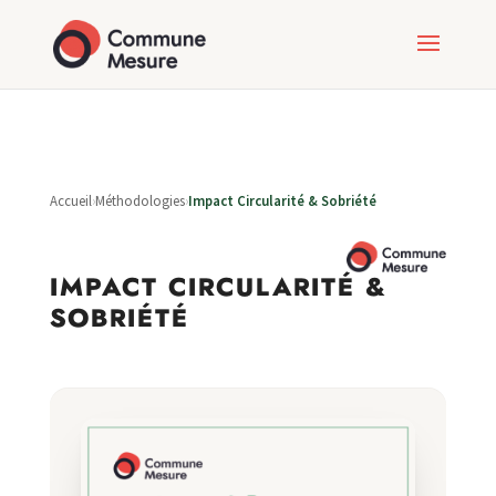
Accueil
›
Méthodologies
›
Impact Circularité & Sobriété
IMPACT CIRCULARITÉ &
SOBRIÉTÉ