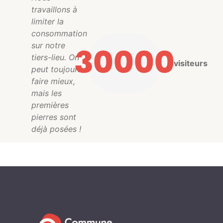
travaillons à
limiter la
consommation
sur notre
30000
tiers-lieu. On
visiteurs
peut toujours
faire mieux,
mais les
premières
pierres sont
déjà posées !