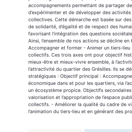
accompagnements permettant de partager des s
d’expérimenter et de développer des activités 
collectives. Cette démarche est basée sur des
de solidarité, d’égalité et de respect des huma
favorisant l’intégration des questions sociétales
Ainsi, l’ensemble de nos actions se décline en t
Accompagner et former - Animer un tiers-lieu 
collectifs. Ces trois axes ont pour objectif hi
mieux-être et mieux-vivre ensemble, à l’activ
l’attractivité du quartier des Grésilles. Ils se d
stratégiques : Objectif principal : Accompagner
économique dans et pour les quartiers, via l’a
un écosystème propice. Objectifs secondaires 
valorisation et l’appropriation de l’espace pub
collectifs. - Améliorer la qualité du cadre de v
l’animation du tiers-lieu et en générant des proj