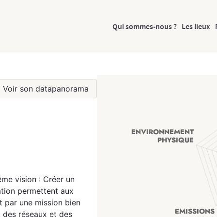
Qui sommes-nous ?
Les lieux
Voir son datapanorama
me vision : Créer un
ration permettent aux
it par une mission bien
, des réseaux et des