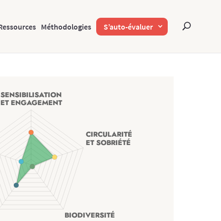
Ressources
Méthodologies
S’auto-évaluer