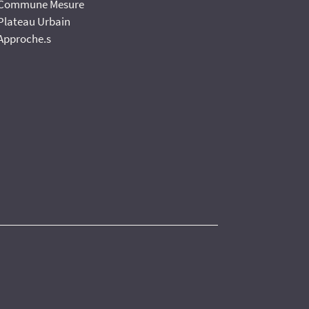
Commune Mesure
Plateau Urbain
Approche.s