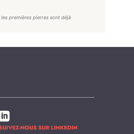
 les premières pierres sont déjà

SUIVEZ-NOUS SUR LINKEDIN