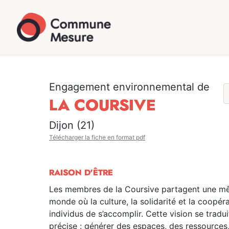
Engagement environnemental de
LA COURSIVE
Dijon (21)
Télécharger la fiche en format pdf
RAISON D'ÊTRE
Les membres de la Coursive partagent une mê
monde où la culture, la solidarité et la coopé
individus de s’accomplir. Cette vision se tradu
précise : générer des espaces, des ressources