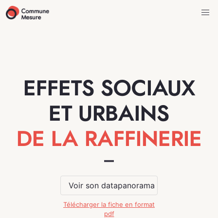
EFFETS SOCIAUX
ET URBAINS
DE LA RAFFINERIE
Voir son datapanorama
Télécharger la fiche en format
pdf