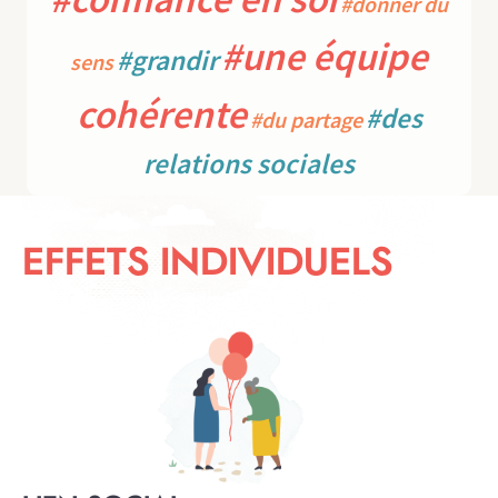
#donner du
#une équipe
#grandir
sens
cohérente
#des
#du partage
relations sociales
EFFETS INDIVIDUELS