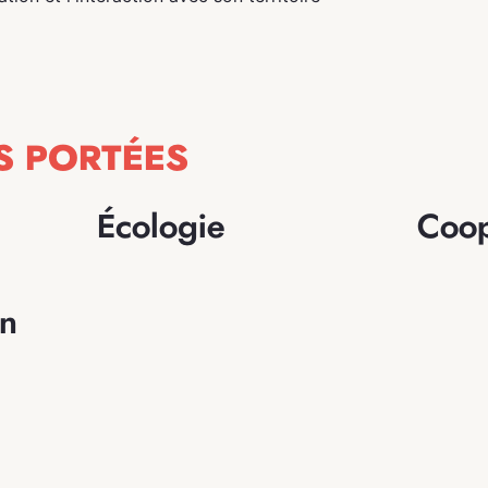
S PORTÉES
Écologie
Coop
on