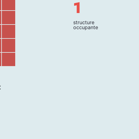
1
structure
occupante
t