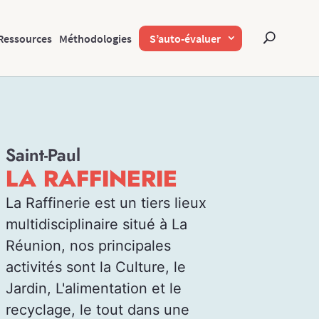
Ressources
Méthodologies
S’auto-évaluer
Saint-Paul
LA RAFFINERIE
La Raffinerie est un tiers lieux
multidisciplinaire situé à La
Réunion, nos principales
activités sont la Culture, le
Jardin, L'alimentation et le
recyclage, le tout dans une