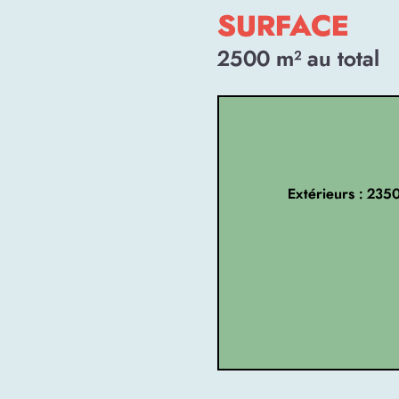
SURFACE
2500
m² au total
Extérieurs : 235