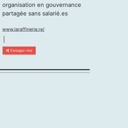
organisation en gouvernance
partagée sans salarié.es
www.laraffinerie.re/
|
Partagez-moi