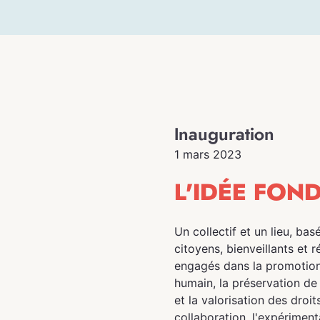
Inauguration
1 mars 2023
L'IDÉE FON
Un collectif et un lieu, bas
citoyens, bienveillants et ré
engagés dans la promotion
humain, la préservation de
et la valorisation des droits
collaboration, l'expérimenta