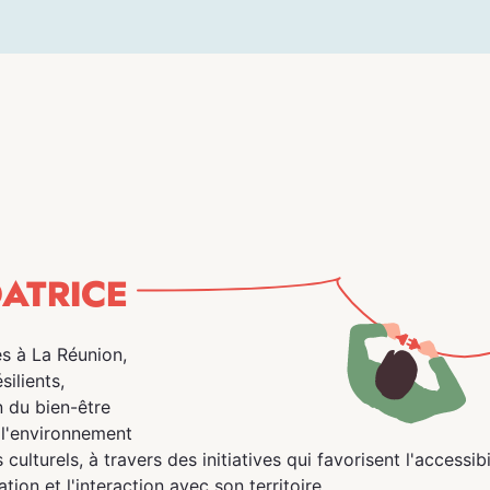
DATRICE
és à La Réunion,
silients,
 du bien-être
 l'environnement
 culturels, à travers des initiatives qui favorisent l'accessibil
tion et l'interaction avec son territoire