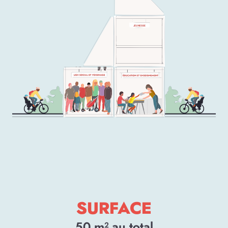
JEUNESSE
SURFACE
50
m² au total