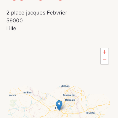
2 place jacques Febvrier
59000
Lille
+
−