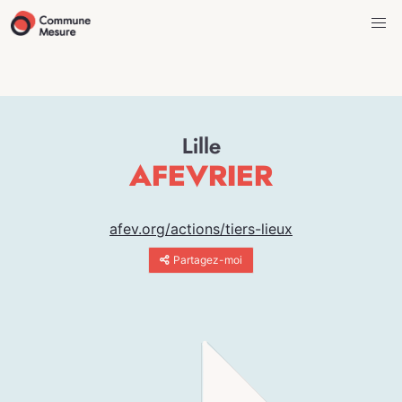
Lille
AFEVRIER
afev.org/actions/tiers-lieux
Partagez-moi