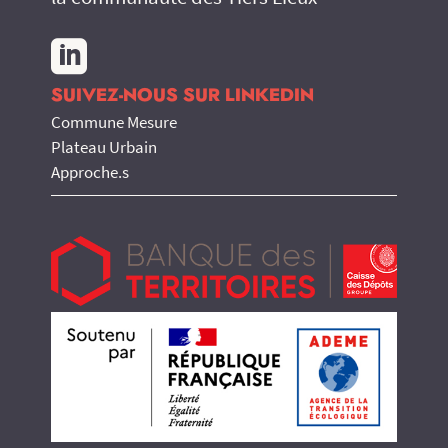

SUIVEZ-NOUS SUR LINKEDIN
Commune Mesure
Plateau Urbain
Approche.s