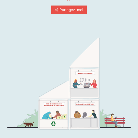
Partagez-moi