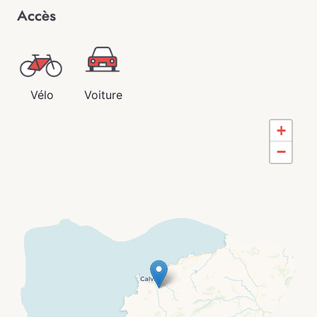
Accès
Vélo
Voiture
+
−