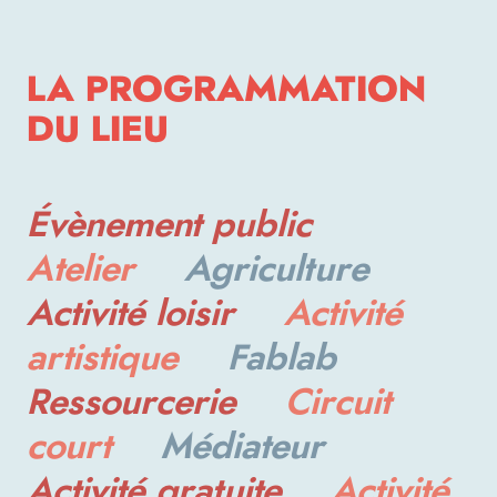
LA PROGRAMMATION
DU LIEU
Évènement public
Atelier
Agriculture
Activité loisir
Activité 
artistique
Fablab
Ressourcerie
Circuit 
court
Médiateur
Activité gratuite
Activité 