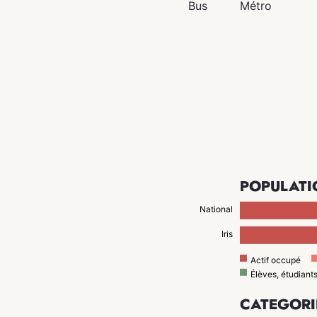
Bus
Métro
POPULATI
National
Iris
Actif occupé
Élèves, étudiant
CATÉGORI