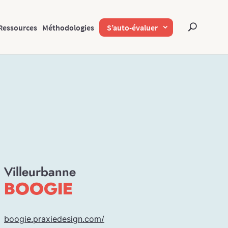
Ressources
Méthodologies
S’auto-évaluer
Villeurbanne
BOOGIE
boogie.praxiedesign.com/