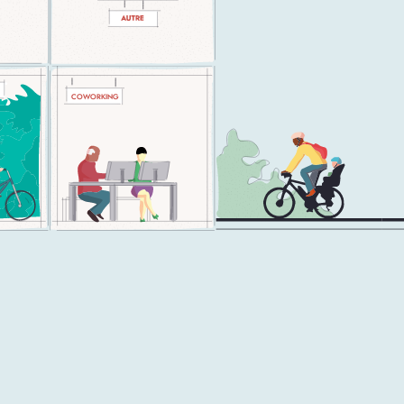
COWORKING