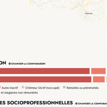
ON

CHANGER LA COMPARAISON
Autre inactif
Chômeur (Actif inoccupé)
Retraités ou préretraités
s et stagiaires non rémunérés
ES SOCIOPROFESSIONNELLES

CHANGER LA COMPARA