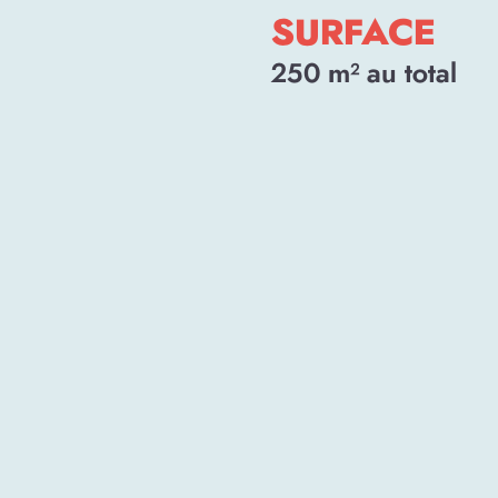
SURFACE
250
m² au total