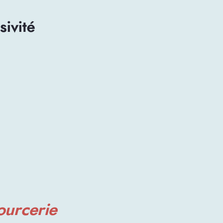
sivité
ourcerie