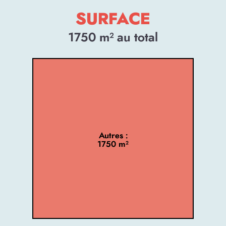
SURFACE
1750
m² au total
Autres :
1750 m²