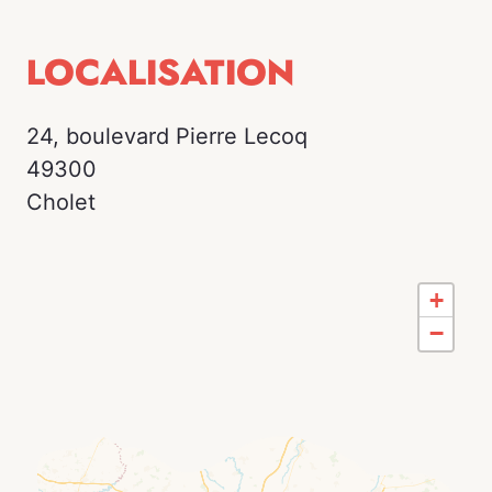
LOCALISATION
24, boulevard Pierre Lecoq
49300
Cholet
+
−