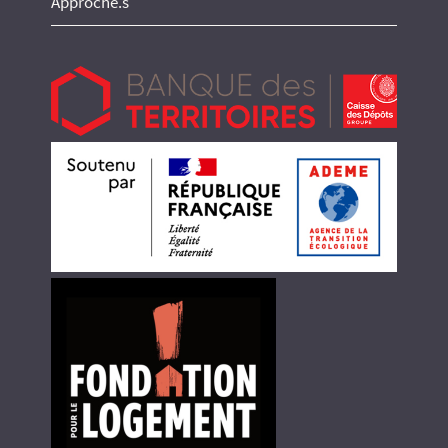
Approche.s