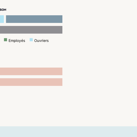
ISON
Employés
Ouvriers