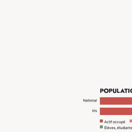
POPULATI
National
Iris
Actif occupé
Élèves, étudiant