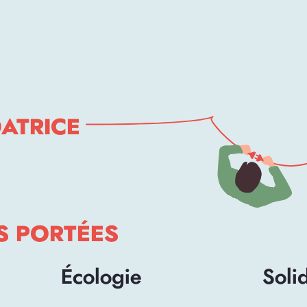
DATRICE
S PORTÉES
Écologie
Soli