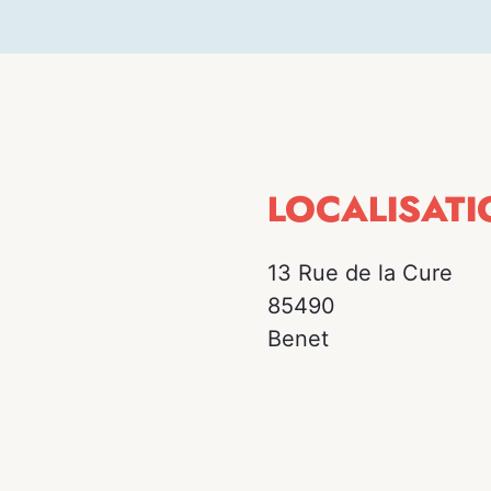
LOCALISATI
13 Rue de la Cure
85490
Benet