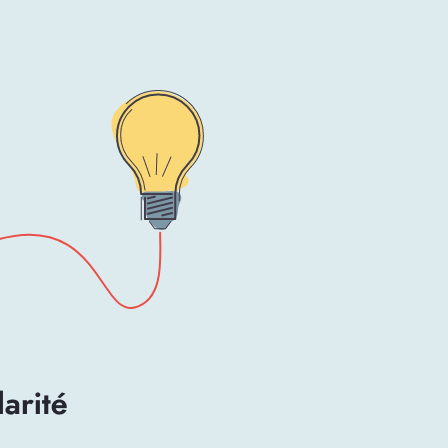
darité