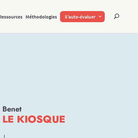
Ressources
Méthodologies
S’auto-évaluer
Benet
LE KIOSQUE