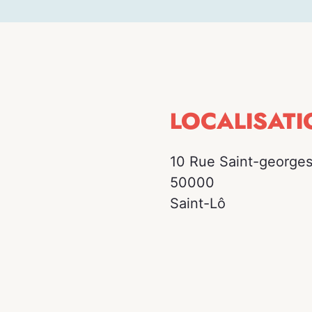
LOCALISATI
10 Rue Saint-george
50000
Saint-Lô