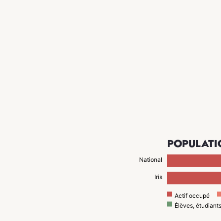
POPULATI
National
Iris
Actif occupé
Élèves, étudiant