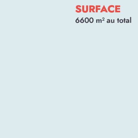
SURFACE
6600
m² au total