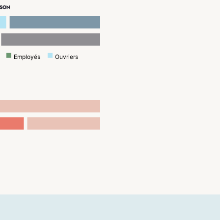
ISON
Employés
Ouvriers