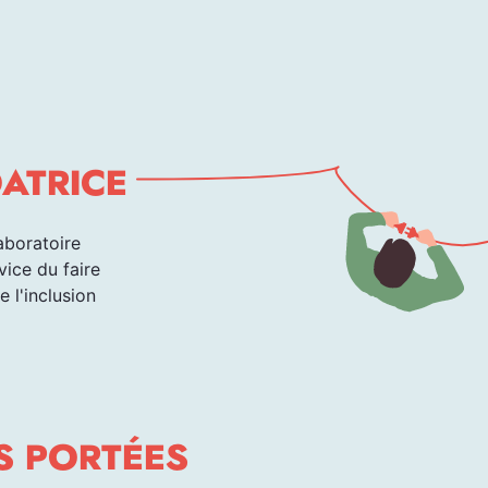
DATRICE
aboratoire
vice du faire
e l'inclusion
S PORTÉES