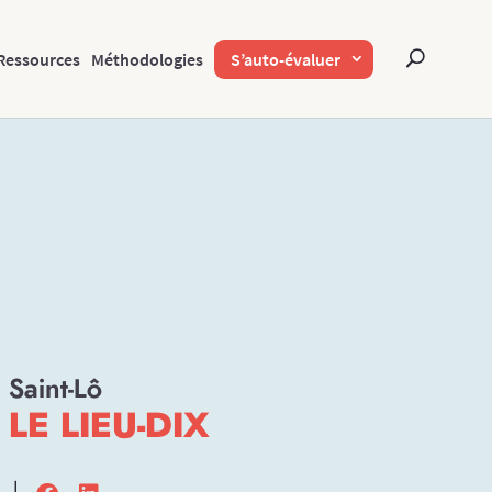
Ressources
Méthodologies
S’auto-évaluer
Saint-Lô
LE LIEU-DIX