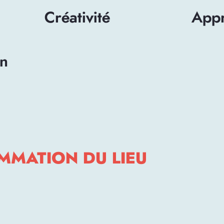
Créativité
Appr
on
MMATION DU LIEU