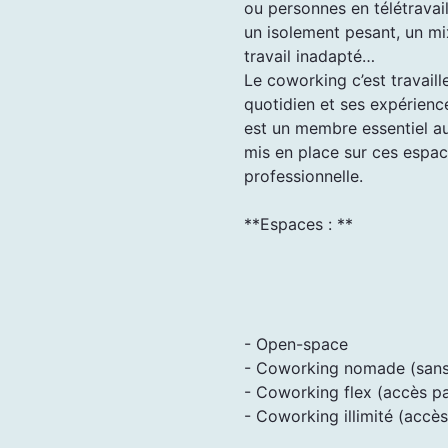
ou personnes en télétravai
un isolement pesant, un mi
travail inadapté…
Le coworking c’est travail
quotidien et ses expérien
est un membre essentiel 
mis en place sur ces espace
professionnelle.
**Espaces : **
- Open-space
- Coworking nomade (sans 
- Coworking flex (accès p
- Coworking illimité (acc