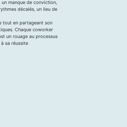
, un manque de conviction,
rythmes décalés, un lieu de
ge tout en partageant son
tiques. Chaque coworker
st un rouage au processus
 à sa réussite