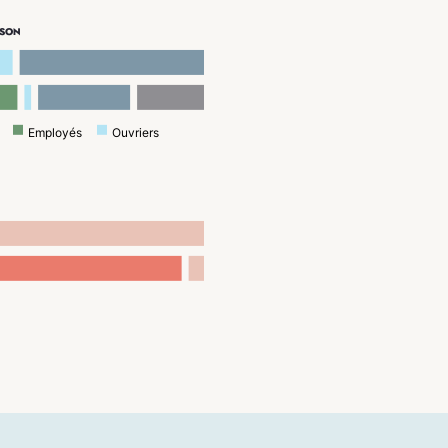
ISON
Employés
Ouvriers