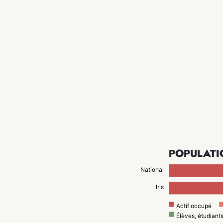
POPULATI
National
Iris
Actif occupé
Élèves, étudiant