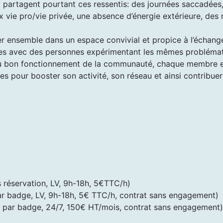
l partagent pourtant ces ressentis: des journées saccadées
x vie pro/vie privée, une absence d’énergie extérieure, des 
ler ensemble dans un espace convivial et propice à l’échan
ces avec des personnes expérimentant les mêmes probléma
au bon fonctionnement de la communauté, chaque membre e
s pour booster son activité, son réseau et ainsi contribuer
réservation, LV, 9h-18h, 5€TTC/h)
ar badge, LV, 9h-18h, 5€ TTC/h, contrat sans engagement)
ès par badge, 24/7, 150€ HT/mois, contrat sans engagement)