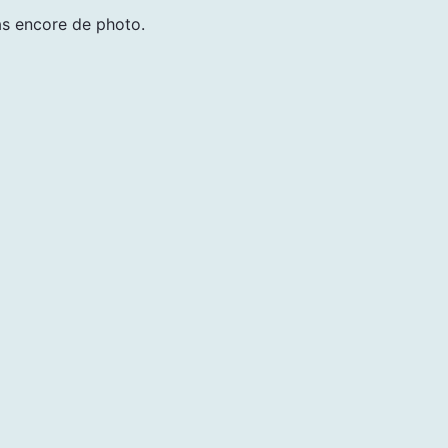
pas encore de photo.