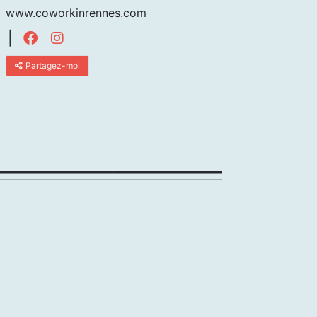
www.coworkinrennes.com
|
Partagez-moi