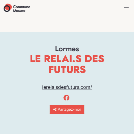
Lormes
LE RELAI.S DES
FUTURS
lerelaisdesfuturs.com/
Partagez-moi