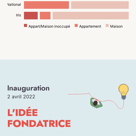
National
Iris
Appart/Maison inoccupé
Appartement
Maison
Inauguration
2 avril 2022
L'IDÉE
FONDATRICE