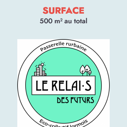
SURFACE
500
m² au total