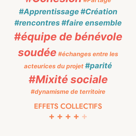
#Apprentissage
#Création
#rencontres
#faire ensemble
#équipe de bénévole
soudée
#échanges entre les
#parité
acteurices du projet
#Mixité sociale
#dynamisme de territoire
EFFETS COLLECTIFS
+
+
+
+
+