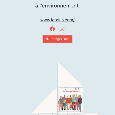
à l'environnement.
www.letalus.com/
Partagez-moi