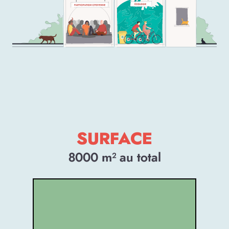
SURFACE
8000
m² au total