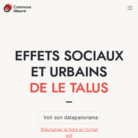
EFFETS SOCIAUX
ET URBAINS
DE LE TALUS
Voir son datapanorama
Télécharger la fiche en format
pdf