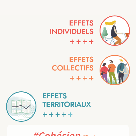
EFFETS
INDIVIDUELS
+
+
+
+
EFFETS
COLLECTIFS
+
+
+
+
EFFETS
TERRITORIAUX
+
+
+
+
+
#Cohésion