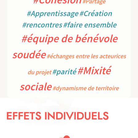
#Partage
#Apprentissage
#Création
#rencontres
#faire ensemble
#équipe de bénévole
soudée
#échanges entre les acteurices
#Mixité
#parité
du projet
sociale
#dynamisme de territoire
EFFETS INDIVIDUELS