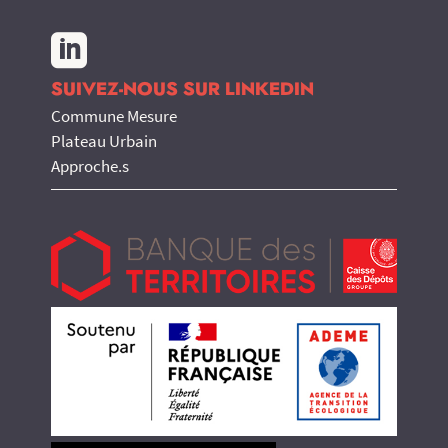

SUIVEZ-NOUS SUR LINKEDIN
Commune Mesure
Plateau Urbain
Approche.s