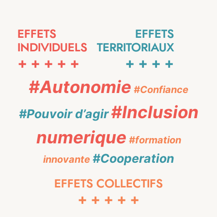
EFFETS
EFFETS
INDIVIDUELS
TERRITORIAUX
+
+
+
+
+
+
+
+
+
#Autonomie
#Confiance
#Inclusion
#Pouvoir d’agir
numerique
#formation
#Cooperation
innovante
EFFETS COLLECTIFS
+
+
+
+
+