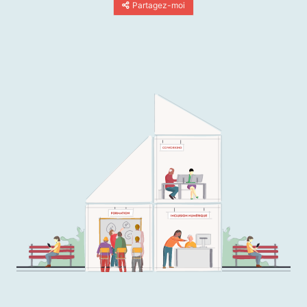
Partagez-moi
COWORKING