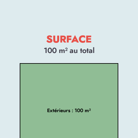
SURFACE
100
m² au total
Extérieurs : 100 m²