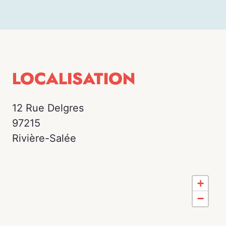
LOCALISATION
12 Rue Delgres
97215
Rivière-Salée
+
−