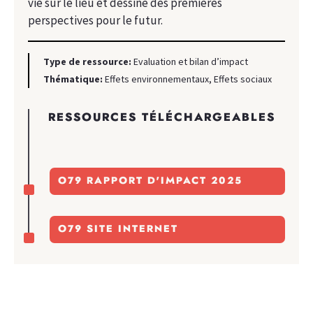
vie sur le lieu et dessine des premières
perspectives pour le futur.
Type de ressource:
Evaluation et bilan d’impact
Thématique:
Effets environnementaux, Effets sociaux
RESSOURCES TÉLÉCHARGEABLES
^
O79 RAPPORT D'IMPACT 2025
^
O79 SITE INTERNET