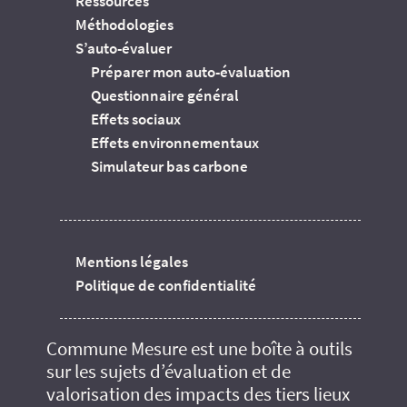
Ressources
Méthodologies
S’auto-évaluer
Préparer mon auto-évaluation
Questionnaire général
Effets sociaux
Effets environnementaux
Simulateur bas carbone
Mentions légales
Politique de confidentialité
Commune Mesure est une boîte à outils
sur les sujets d’évaluation et de
valorisation des impacts des tiers lieux