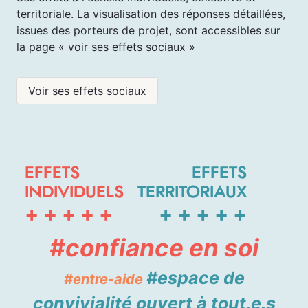
territoriale. La visualisation des réponses détaillées,
issues des porteurs de projet, sont accessibles sur
la page « voir ses effets sociaux »
Voir ses effets sociaux
EFFETS
EFFETS
INDIVIDUELS
TERRITORIAUX
+
+
+
+
+
+
+
+
+
+
#confiance en soi
#espace de
#entre-aide
convivialité ouvert à tout.e.s