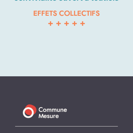
EFFETS COLLECTIFS
+
+
+
+
+