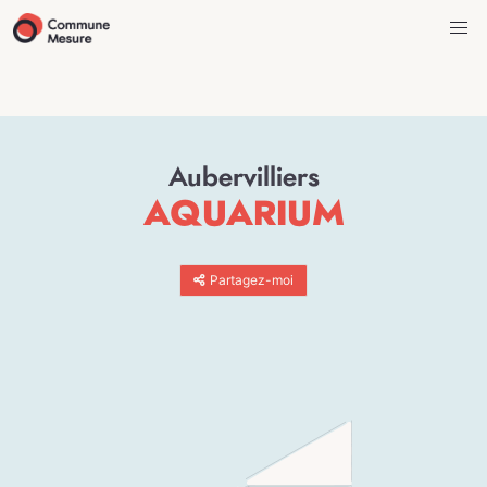
Aubervilliers
AQUARIUM
Partagez-moi