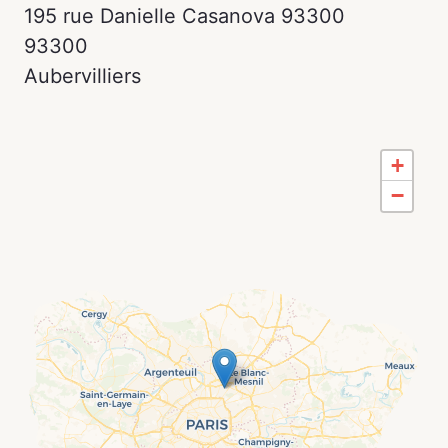
195 rue Danielle Casanova 93300
93300
Aubervilliers
+
−