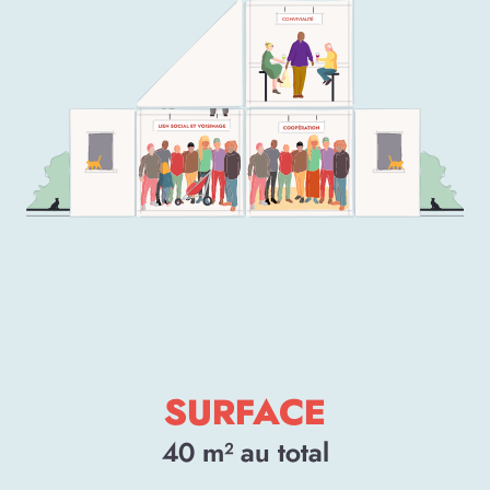
CONVIVIALITÉ
SURFACE
40
m² au total