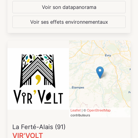
Voir son datapanorama
Voir ses effets environnementaux
Leaflet
| ©
OpenStreetMap
contributeurs
La Ferté-Alais (91)
VIR'VOLT