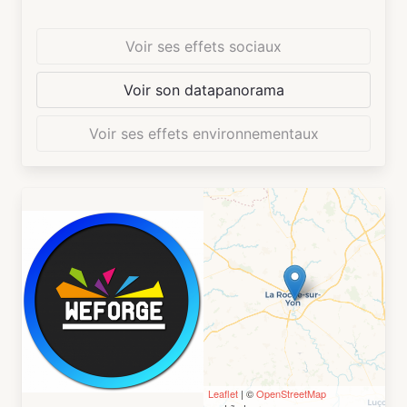
commun (tram au pied de l'immeuble,
stationnement gratuit, pistes cyclables).
Voir ses effets sociaux
Voir son datapanorama
Voir ses effets environnementaux
Leaflet
| ©
OpenStreetMap