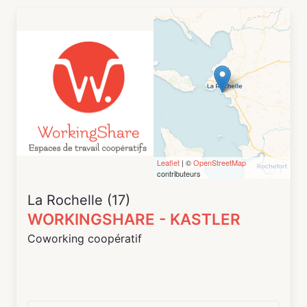
Leaflet
| ©
OpenStreetMap
contributeurs
La Rochelle (17)
WORKINGSHARE - KASTLER
Coworking coopératif